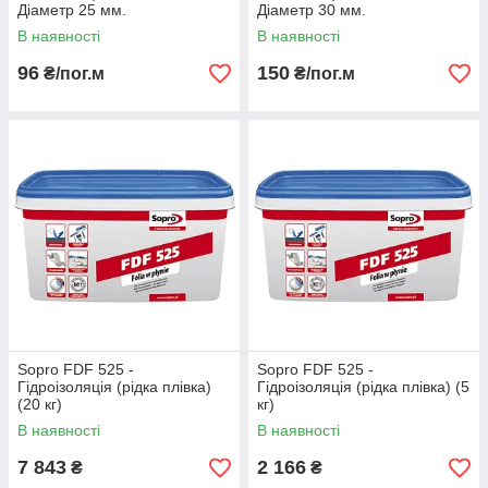
Діаметр 25 мм.
Діаметр 30 мм.
В наявності
В наявності
96
150
₴/пог.м
₴/пог.м
Sopro FDF 525 -
Sopro FDF 525 -
Гідроізоляція (рідка плівка)
Гідроізоляція (рідка плівка) (5
(20 кг)
кг)
В наявності
В наявності
7 843
2 166
₴
₴