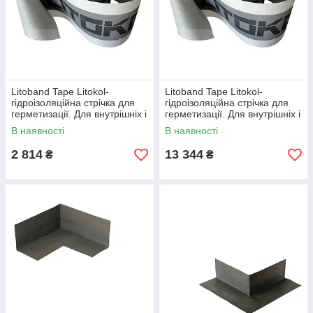
Litoband Tape Litokol-
Litoband Tape Litokol-
гідроізоляційна стрічка для
гідроізоляційна стрічка для
герметизації. Для внутрішніх і
герметизації. Для внутрішніх і
зовнішніх приміщень.
зовнішніх приміщень.
В наявності
В наявності
Довжина 10 м.
Довжина 50 м.
2 814
13 344
₴
₴