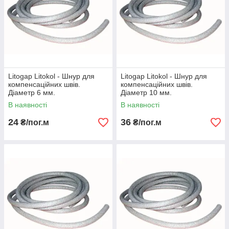
Litogap Litokol - Шнур для
Litogap Litokol - Шнур для
компенсаційних швів.
компенсаційних швів.
Діаметр 6 мм.
Діаметр 10 мм.
В наявності
В наявності
24
36
₴/пог.м
₴/пог.м