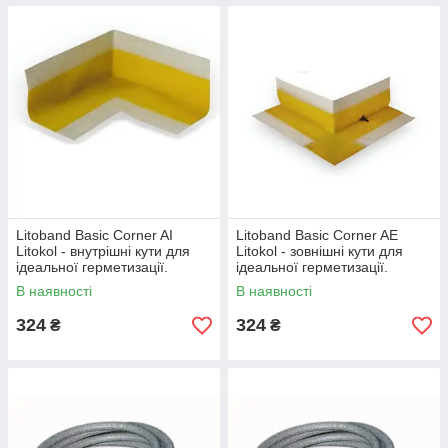
Litoband Basic Corner AI
Litoband Basic Corner AE
Litokol - внутрішні кути для
Litokol - зовнішні кути для
ідеальної герметизації.
ідеальної герметизації.
В наявності
В наявності
324
324
₴
₴