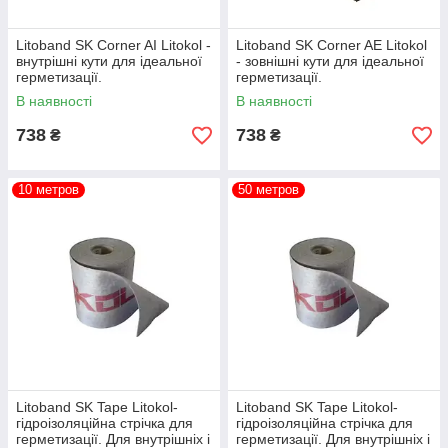
Litoband SK Corner AI Litokol -
Litoband SK Corner AE Litokol
внутрішні кути для ідеальної
- зовнішні кути для ідеальної
герметизації.
герметизації.
В наявності
В наявності
738
738
₴
₴
10 метров
50 метров
Litoband SK Tape Litokol-
Litoband SK Tape Litokol-
гідроізоляційна стрічка для
гідроізоляційна стрічка для
герметизації. Для внутрішніх і
герметизації. Для внутрішніх і