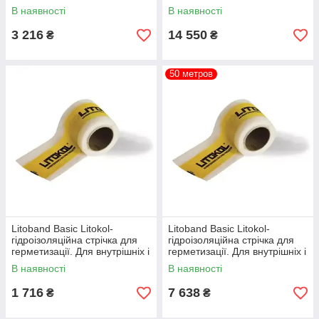
зовнішніх приміщень.
зовнішніх приміщень.
В наявності
В наявності
Довжина 10 м.
Довжина 50 м.
3 216
14 550
₴
₴
50 метров
Litoband Basic Litokol-
Litoband Basic Litokol-
гідроізоляційна стрічка для
гідроізоляційна стрічка для
герметизації. Для внутрішніх і
герметизації. Для внутрішніх і
зовнішніх приміщень.
зовнішніх приміщень.
В наявності
В наявності
Довжина 10 м.
Довжина 50 м.
1 716
7 638
₴
₴