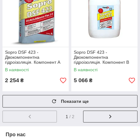
Sopro DSF 423 -
Sopro DSF 423 -
Двокомпонентна
Двокомпонентна
гідроізоляція. Компонент А
гідроізоляція. Компонент В
(24кг)
(8кг)
В наявності
В наявності
2 254
5 066
₴
₴
Показати ще
1
/ 2
Про нас