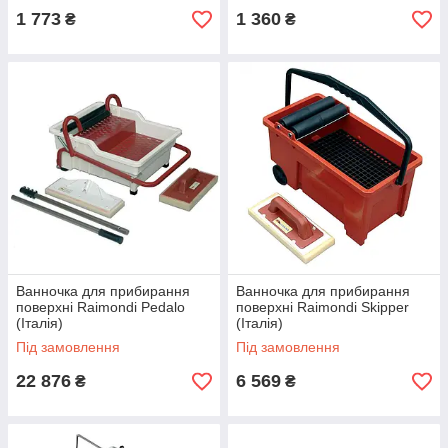
1 773
1 360
₴
₴
Ванночка для прибирання
Ванночка для прибирання
поверхні Raimondi Pedalo
поверхні Raimondi Skipper
(Італія)
(Італія)
Під замовлення
Під замовлення
22 876
6 569
₴
₴