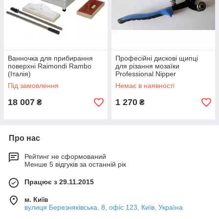
Ванночка для прибирання
Професійні дискові щипці
поверхні Raimondi Rambo
для різання мозаїки
(Італія)
Professional Nipper
Під замовлення
Немає в наявності
18 007
1 270
₴
₴
Про нас
Рейтинг не сформований
Менше 5 відгуків за останній рік
Працює з 29.11.2015
м. Київ
вулиця Березняківська, 8, офіс 123, Київ, Україна