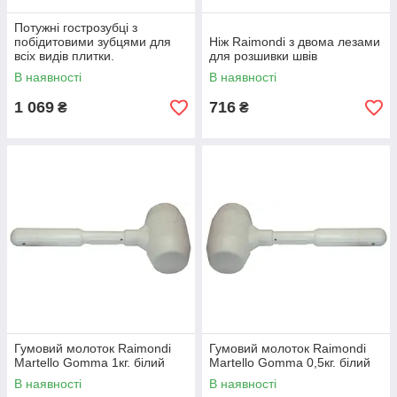
Потужні гострозубці з
побідитовими зубцями для
Ніж Raimondi з двома лезами
всіх видів плитки.
для розшивки швів
В наявності
В наявності
1 069
716
₴
₴
Гумовий молоток Raimondi
Гумовий молоток Raimondi
Martello Gomma 1кг. білий
Martello Gomma 0,5кг. білий
В наявності
В наявності