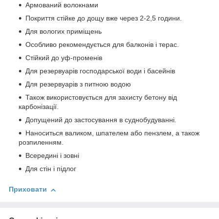
Армований волокнами
Покриття стійке до дощу вже через 2-2,5 години.
Для вологих приміщень
Особливо рекомендується для балконів і терас.
Стійкий до уф-променів
Для резервуарів господарської води і басейнів
Для резервуарів з питною водою
Також використовується для захисту бетону від
карбонізації.
Допущений до застосування в суднобудуванні.
Наноситься валиком, шпателем або пензлем, а також
розпиленням.
Всередині і зовні
Для стін і підлог
Приховати