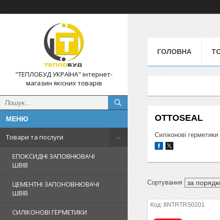
ГОЛОВНА
Т
"ТЕПЛОБУД УКРАЇНА" інтернет-
магазин якісних товарів
OTTOSEAL
Силіконові герметики
Товари та послуги
ЕПОКСИДНІ ЗАПОВНЮВАЧІ
ШВІВ
ЦЕМЕНТНІ ЗАПОНОВНЮВАЧІ
ШВІВ
8NTRTRS0201
СИЛІКОНОВІ ГЕРМЕТИКИ