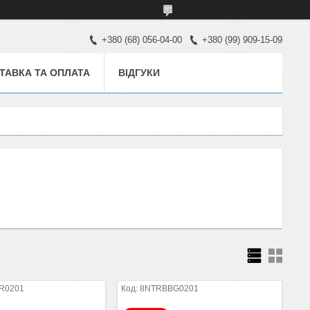
+380 (68) 056-04-00
+380 (99) 909-15-09
ТАВКА ТА ОПЛАТА
ВІДГУКИ
R0201
8NTRBBG0201