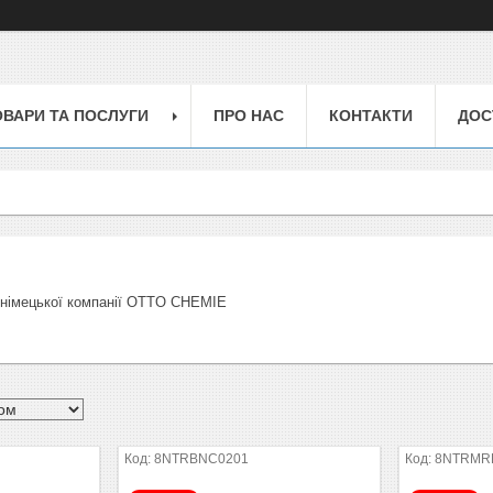
ОВАРИ ТА ПОСЛУГИ
ПРО НАС
КОНТАКТИ
ДОС
 німецької компанії OTTO CHEMIE
8NTRBNC0201
8NTRMR