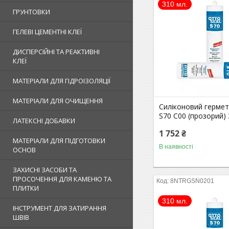
310 мл.
ГРУНТОВКИ
ГЕЛЕВІ ЦЕМЕНТНІ КЛЕЇ
ДИСПЕРСІЙНІ ТА РЕАКТИВНІ
КЛЕЇ
МАТЕРІАЛИ ДЛЯ ГІДРОІЗОЛЯЦІЇ
МАТЕРІАЛИ ДЛЯ ОЧИЩЕННЯ
Силіконовий гермет
S70 С00 (прозорий)
ЛАТЕКСНІ ДОБАВКИ
1 752 ₴
МАТЕРІАЛИ ДЛЯ ПІДГОТОВКИ
В наявності
ОСНОВ
ЗАХИСНІ ЗАСОБИ ТА
ПРОСОЧЕННЯ ДЛЯ КАМЕНЮ ТА
8NTRGSN0201
ПЛИТКИ
310 мл.
ІНСТРУМЕНТ ДЛЯ ЗАТИРАННЯ
ШВІВ