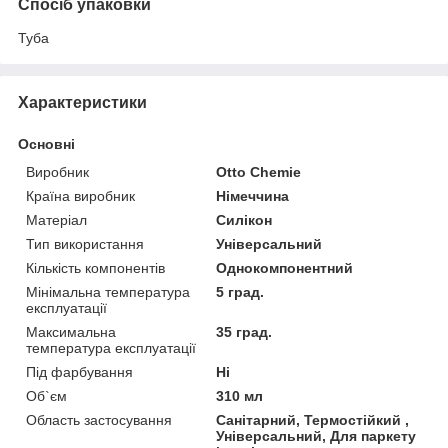
Спосіб упаковки
Туба
Характеристики
Основні
Виробник
Otto Chemie
Країна виробник
Німеччина
Матеріал
Силікон
Тип використання
Універсальний
Кількість компонентів
Однокомпонентний
Мінімальна температура
5 град.
експлуатації
Максимальна
35 град.
температура експлуатації
Під фарбування
Ні
Об`єм
310 мл
Область застосування
Санітарний, Термостійкий ,
Універсальний, Для паркету