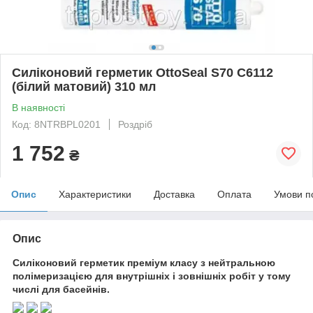
Силіконовий герметик OttoSeal S70 C6112
(білий матовий) 310 мл
В наявності
Код: 8NTRBPL0201
Роздріб
1 752
₴
Опис
Характеристики
Доставка
Оплата
Умови п
Опис
Силіконовий герметик преміум класу з нейтральною
полімеризацією для внутрішніх і зовнішніх робіт у тому
числі для басейнів.