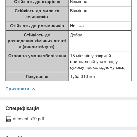
Стійкість до старіння
Відмінна
Стійкість до мила та
Відмінна
очисників
Стійкість до розчинників
Низька
Стійкість до
Добра
розведених хімічних агенті
в (кислоти/луги)
Строк та умови зберігання
15 місяців у закритій
оригінальній упаковці, у
сухому прохолодному місці.
Пакування
Туба 310 мл.
Приховати
Специфікація
ottoseal-s70.pdf