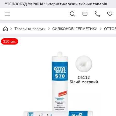
"ТЕПЛОБУД УКРАЇНА" інтернет-магазин якісних товарів
Товари та послуги
СИЛІКОНОВІ ГЕРМЕТИКИ
OTTO
310 мл.