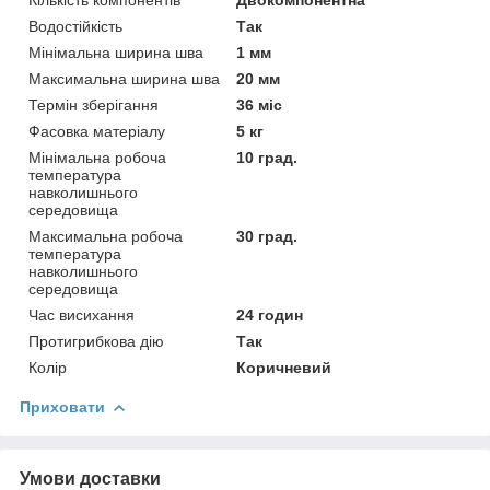
Водостійкість
Так
Мінімальна ширина шва
1 мм
Максимальна ширина шва
20 мм
Термін зберігання
36 міс
Фасовка матеріалу
5 кг
Мінімальна робоча
10 град.
температура
навколишнього
середовища
Максимальна робоча
30 град.
температура
навколишнього
середовища
Час висихання
24 годин
Протигрибкова дію
Так
Колір
Коричневий
Приховати
Умови доставки