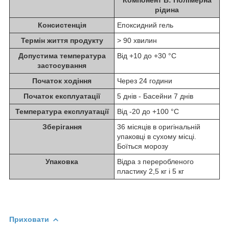
рідина
Консистенція
Епоксидний гель
Термін життя продукту
> 90 хвилин
Допустима температура
Від +10 до +30 °C
застосування
Початок ходіння
Через 24 години
Початок експлуатації
5 днів - Басейни 7 днів
Температура експлуатації
Від -20 до +100 °C
Зберігання
36 місяців в оригінальній
упаковці в сухому місці.
Боїться морозу
Упаковка
Відра з переробленого
пластику 2,5 кг і 5 кг
Приховати