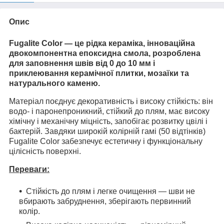
Опис
Fugalite Color — це рідка кераміка, інноваційна
двокомпонентна епоксидна смола, розроблена
для заповнення швів від 0 до 10 мм і
приклеювання керамічної плитки, мозаїки та
натурального каменю.
Матеріал поєднує декоративність і високу стійкість: він
водо- і паронепроникний, стійкий до плям, має високу
хімічну і механічну міцність, запобігає розвитку цвілі і
бактерій. Завдяки широкій колірній гамі (50 відтінків)
Fugalite Color забезпечує естетичну і функціональну
цілісність поверхні.
Переваги:
Стійкість до плям і легке очищення — шви не
вбирають забруднення, зберігають первинний
колір.