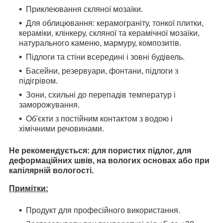
Приклеювання скляної мозаїки.
Для облицювання: керамограніту, тонкої плитки,
кераміки, клінкеру, скляної та керамічної мозаїки,
натурального каменю, мармуру, композитів.
Підлоги та стіни всередині і зовні будівель.
Басейни, резервуари, фонтани, підлоги з
підігрівом.
Зони, схильні до перепадів температур і
заморожування.
Об'єкти з постійним контактом з водою і
хімічними речовинами.
Не рекомендується: для пористих підлог, для
деформаційних швів, на вологих основах або при
капілярній вологості.
Примітки:
Продукт для професійного використання.