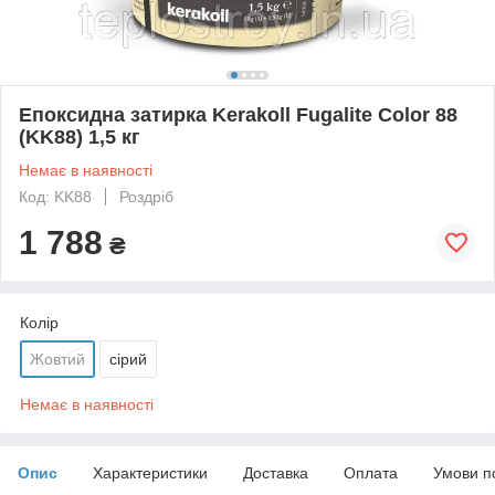
Епоксидна затирка Kerakoll Fugalite Color 88
(KK88) 1,5 кг
Немає в наявності
Код: KK88
Роздріб
1 788
₴
Колір
Жовтий
сірий
Немає в наявності
Опис
Характеристики
Доставка
Оплата
Умови п