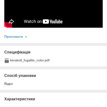
Приховати
Специфікація
kerakoll_fugalite_color.pdf
Спосіб упаковки
Відро
Характеристики