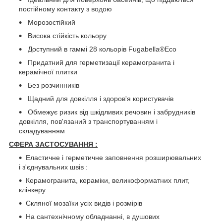
постійному контакту з водою
Морозостійкий
Висока стійкість кольору
Доступний в гаммі 28 кольорів Fugabella®Eco
Придатний для герметизації керамогранита і
керамічної плитки
Без розчинників
Щадний для довкілля і здоров'я користувачів
Обмежує ризик від шкідливих речовин і забрудників
довкілля, пов'язаний з транспортуванням і
складуванням
СФЕРА ЗАСТОСУВАННЯ :
Еластичне і герметичне заповнення розширювальних
і з'єднувальних швів :
Керамогранита, кераміки, великоформатних плит,
клінкеру
Скляної мозаїки усіх видів і розмірів
На сантехнічному обладнанні, в душових