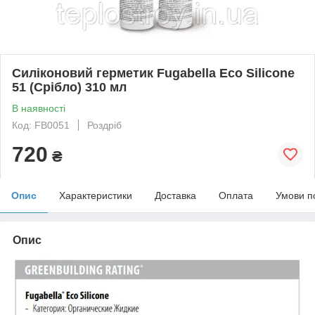
Силіконовий герметик Fugabella Eco Silicone
51 (Срібло) 310 мл
В наявності
Код: FB0051
Роздріб
720
₴
Опис
Характеристики
Доставка
Оплата
Умови п
Опис