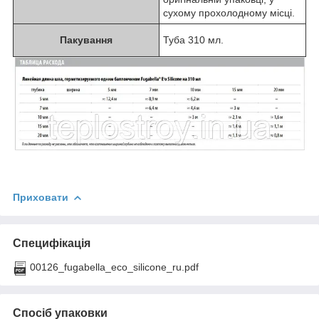
сухому прохолодному місці.
Пакування
Туба 310 мл.
Приховати
Специфікація
00126_fugabella_eco_silicone_ru.pdf
Спосіб упаковки