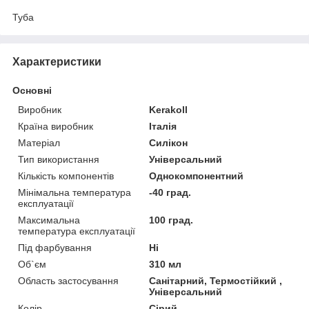
Туба
Характеристики
Основні
Виробник
Kerakoll
Країна виробник
Італія
Матеріал
Силікон
Тип використання
Універсальний
Кількість компонентів
Однокомпонентний
Мінімальна температура
-40 град.
експлуатації
Максимальна
100 град.
температура експлуатації
Під фарбування
Ні
Об`єм
310 мл
Область застосування
Санітарний, Термостійкий ,
Універсальний
Колір
Сірий