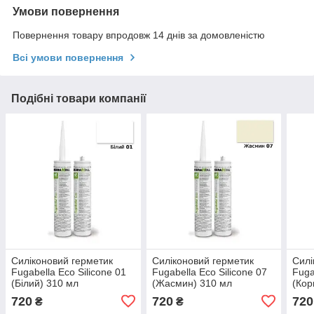
Умови повернення
Повернення товару впродовж 14 днів за домовленістю
Всі умови повернення
Подібні товари компанії
Силіконовий герметик
Силіконовий герметик
Силі
Fugabella Eco Silicone 01
Fugabella Eco Silicone 07
Fuga
(Білий) 310 мл
(Жасмин) 310 мл
(Кор
720
720
720
₴
₴