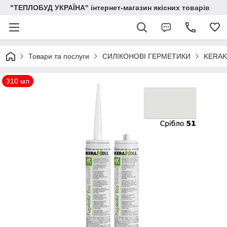
"ТЕПЛОБУД УКРАЇНА" інтернет-магазин якісних товарів
Товари та послуги
СИЛІКОНОВІ ГЕРМЕТИКИ
KERAK
310 мл