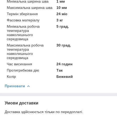
Мінімальна ширина шва
1 мм
Максимальна ширина шва
10 мм
Термін зберігання
24 міс
Фасовка матеріалу
3 кг
Мінімальна робоча
5 град.
температура
навколишнього
середовища
Максимальна робоча
30 град.
температура
навколишнього
середовища
Час висихання
24 годин
Протигрибкова дію
Так
Колір
Бежевий
Приховати
Умови доставки
Доставка здійснюється тільки по передоплаті.