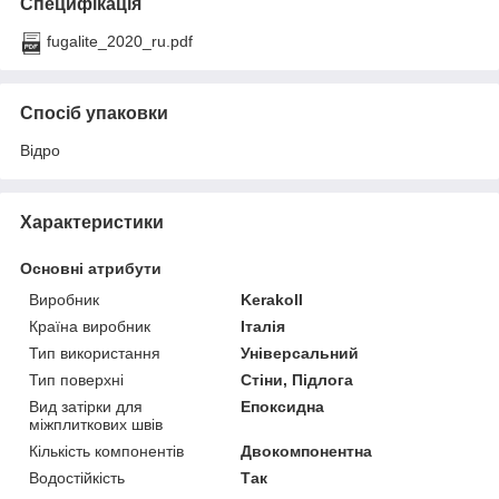
Специфікація
fugalite_2020_ru.pdf
Спосіб упаковки
Відро
Характеристики
Основні атрибути
Виробник
Kerakoll
Країна виробник
Італія
Тип використання
Універсальний
Тип поверхні
Стіни, Підлога
Вид затірки для
Епоксидна
міжплиткових швів
Кількість компонентів
Двокомпонентна
Водостійкість
Так