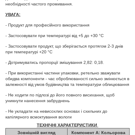
необхідності частого промивання.
УВАГА:
- Продукт для професійного використання
- Застосовувати при температурі від +5 до +30 °C
- Застосовувати продукт, що зберігається протягом 2-3 днів
при температурі +20 °С
- Дотримуватись пропорції змішування 2,82: 0,18.
- При використанні частини упаковки, ретельно зважувати
обидва компоненти - час оброблюваності сильно змінюється в
залежності від умов будівництва та температури облицювання
- Не ходити по підлозі до його повного висихання, щоб
уникнути нанесення забруднень
- Не укладати на невисохлих основах і схильних до
капілярного всмоктування вологи
ТЕХНІЧНІ ХАРАКТЕРИСТИКИ
Зовнішній вигляд
Компонент А: Кольорова