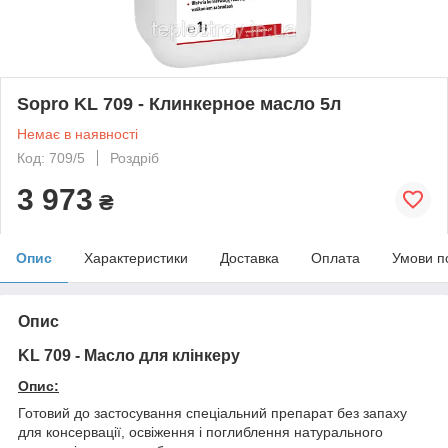
Sopro KL 709 - Клинкерное масло 5л
Немає в наявності
Код: 709/5
Роздріб
3 973
₴
Опис
Характеристики
Доставка
Оплата
Умови п
Опис
KL 709 - Масло для клінкеру
Опис:
Готовий до застосування спеціальний препарат без запаху
для консервації, освіження і поглиблення натурального