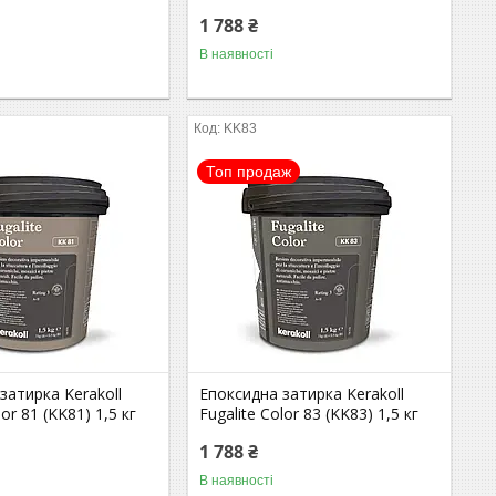
1 788 ₴
В наявності
KK83
Топ продаж
затирка Kerakoll
Епоксидна затирка Kerakoll
lor 81 (KK81) 1,5 кг
Fugalite Color 83 (KK83) 1,5 кг
1 788 ₴
В наявності