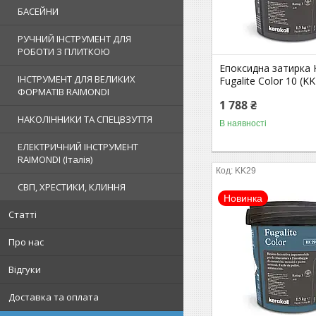
БАСЕЙНИ
РУЧНИЙ ІНСТРУМЕНТ ДЛЯ
РОБОТИ З ПЛИТКОЮ
Епоксидна затирка K
ІНСТРУМЕНТ ДЛЯ ВЕЛИКИХ
Fugalite Color 10 (KK
ФОРМАТІВ RAIMONDI
1 788 ₴
НАКОЛІННИКИ ТА СПЕЦВЗУТТЯ
В наявності
ЕЛЕКТРИЧНИЙ ІНСТРУМЕНТ
RAIMONDI (Італія)
KK29
СВП, ХРЕСТИКИ, КЛИННЯ
Новинка
Статті
Про нас
Відгуки
Доставка та оплата