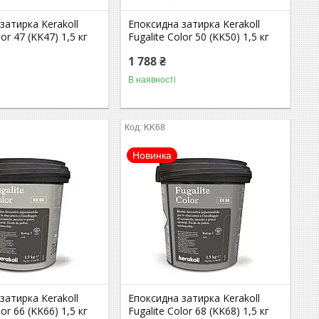
затирка Kerakoll
Епоксидна затирка Kerakoll
lor 47 (KK47) 1,5 кг
Fugalite Color 50 (KK50) 1,5 кг
1 788 ₴
В наявності
KK68
Новинка
затирка Kerakoll
Епоксидна затирка Kerakoll
lor 66 (KK66) 1,5 кг
Fugalite Color 68 (KK68) 1,5 кг