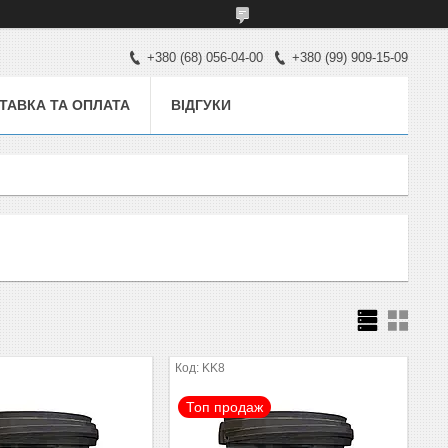
+380 (68) 056-04-00
+380 (99) 909-15-09
ТАВКА ТА ОПЛАТА
ВІДГУКИ
KK8
Топ продаж