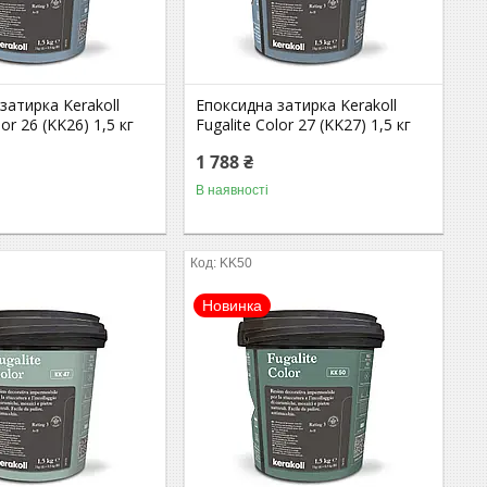
затирка Kerakoll
Епоксидна затирка Kerakoll
lor 26 (KK26) 1,5 кг
Fugalite Color 27 (KK27) 1,5 кг
1 788 ₴
В наявності
KK50
Новинка