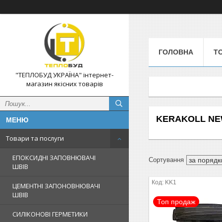
ГОЛОВНА
Т
"ТЕПЛОБУД УКРАЇНА" інтернет-
магазин якісних товарів
KERAKOLL N
Товари та послуги
ЕПОКСИДНІ ЗАПОВНЮВАЧІ
ШВІВ
KK1
ЦЕМЕНТНІ ЗАПОНОВНЮВАЧІ
ШВІВ
Топ продаж
СИЛІКОНОВІ ГЕРМЕТИКИ