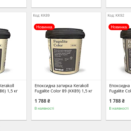
KK89
KK92
Новинка
Новинка
erakoll
Епоксидна затирка Kerakoll
Епоксидна 
86) 1,5 кг
Fugalite Color 89 (KK89) 1,5 кг
Fugalite Co
1 788 ₴
1 788 ₴
В наявності
В наявності