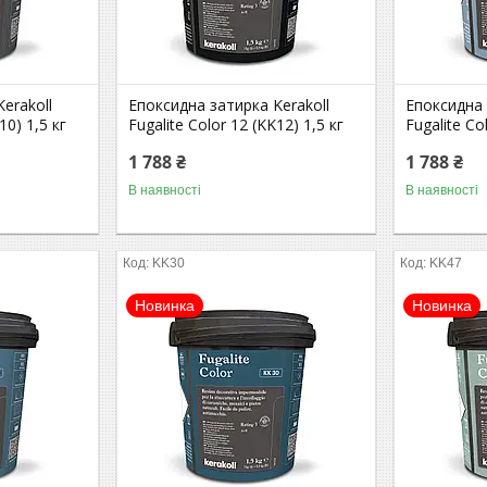
erakoll
Епоксидна затирка Kerakoll
Епоксидна 
10) 1,5 кг
Fugalite Color 12 (KK12) 1,5 кг
Fugalite Co
1 788 ₴
1 788 ₴
В наявності
В наявності
KK30
KK47
Новинка
Новинка