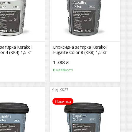
затирка Kerakoll
Епоксидна затирка Kerakoll
lor 4 (KK4) 1,5 кг
Fugalite Color 8 (KK8) 1,5 кг
1 788 ₴
В наявності
KK27
Новинка