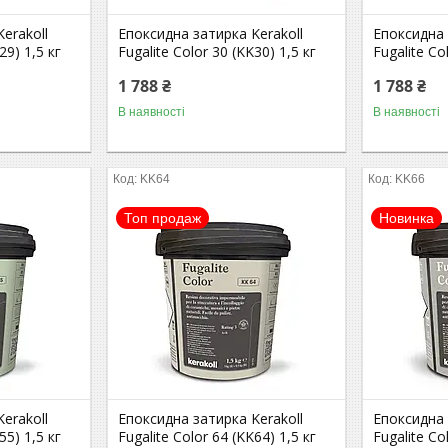
erakoll
Епоксидна затирка Kerakoll
Епоксидна 
29) 1,5 кг
Fugalite Color 30 (KK30) 1,5 кг
Fugalite Co
1 788 ₴
1 788 ₴
В наявності
В наявності
KK64
KK66
Топ продаж
Новинка
erakoll
Епоксидна затирка Kerakoll
Епоксидна 
55) 1,5 кг
Fugalite Color 64 (KK64) 1,5 кг
Fugalite Co