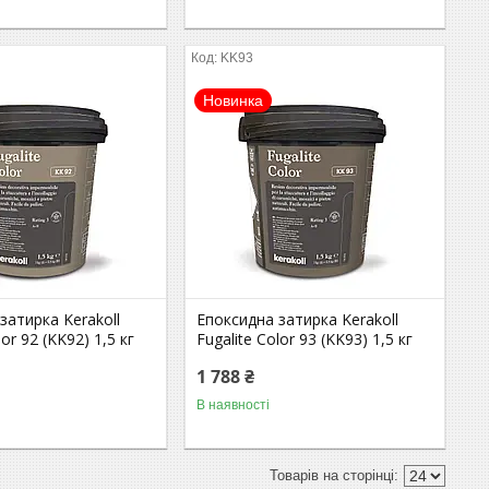
KK93
Новинка
затирка Kerakoll
Епоксидна затирка Kerakoll
lor 92 (KK92) 1,5 кг
Fugalite Color 93 (KK93) 1,5 кг
1 788 ₴
В наявності