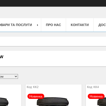
ОВАРИ ТА ПОСЛУГИ
ПРО НАС
КОНТАКТИ
ДОС
EW
KK2
KK4
Новинка
Новинка