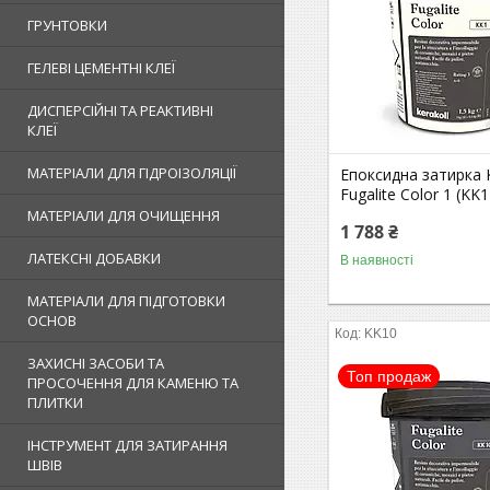
ГРУНТОВКИ
ГЕЛЕВІ ЦЕМЕНТНІ КЛЕЇ
ДИСПЕРСІЙНІ ТА РЕАКТИВНІ
КЛЕЇ
МАТЕРІАЛИ ДЛЯ ГІДРОІЗОЛЯЦІЇ
Епоксидна затирка K
Fugalite Color 1 (KK1
МАТЕРІАЛИ ДЛЯ ОЧИЩЕННЯ
1 788 ₴
ЛАТЕКСНІ ДОБАВКИ
В наявності
МАТЕРІАЛИ ДЛЯ ПІДГОТОВКИ
ОСНОВ
KK10
ЗАХИСНІ ЗАСОБИ ТА
Топ продаж
ПРОСОЧЕННЯ ДЛЯ КАМЕНЮ ТА
ПЛИТКИ
ІНСТРУМЕНТ ДЛЯ ЗАТИРАННЯ
ШВІВ